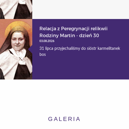
Relacja z Peregrynacji relikwii
Rodziny Martin - dzień 30
03.08.2026
31 lipca przyjechaliśmy do sióstr karmelitanek
bos
GALERIA