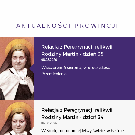
AKTUALNOŚCI PROWINCJI
Relacja z Peregrynacji relikwii
Rodziny Martin - dzień 35
08.08.2026
Wieczorem 6 sierpnia, w uroczystość
Przemienienia
Relacja z Peregrynacji relikwii
Rodziny Martin - dzień 34
06.08.2026
W środę po porannej Mszy świętej w Łasinie