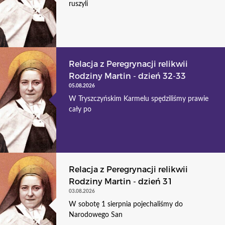
ruszyli
Relacja z Peregrynacji relikwii
Rodziny Martin - dzień 32-33
05.08.2026
W Tryszczyńskim Karmelu spędziliśmy prawie
cały po
Relacja z Peregrynacji relikwii
Rodziny Martin - dzień 31
03.08.2026
W sobotę 1 sierpnia pojechaliśmy do
Narodowego San