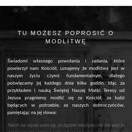
TU MOŻESZ POPROSIĆ O
MODLITWĘ
Świadomi własnego powołania i zadania, które
powierzył nam Kościół, uznajemy że modlitwa jest w
naszym życiu czymś fundamentalnym, dlatego
poświęcamy jej każdego dnia kilka godzin. Idąc za
przykładem i nauką Świętej Naszej Matki Teresy od
Jezusa pragniemy modlić się za Kościół, za ludzi
będących w potrzebie, za naszych dobroczyńców,
pamiętając na jej słowa:
Niech nie wyda wam się, że będzie nieużyteczne dla was to