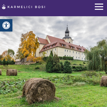
Otwórz pasek narzędzi