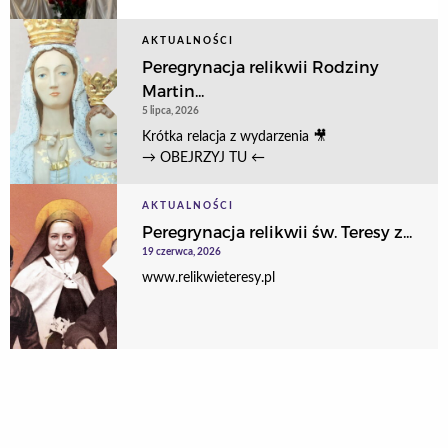
AKTUALNOŚCI
Peregrynacja relikwii Rodziny
Martin...
5 lipca, 2026
Krótka relacja z wydarzenia 🎥
→ OBEJRZYJ TU ←
AKTUALNOŚCI
Peregrynacja relikwii św. Teresy z...
19 czerwca, 2026
www.relikwieteresy.pl