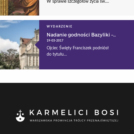
W sprawie szczegółów życia św.…
WYDARZENIE
Nadanie godności Bazyliki –...
19-03-2017
Ojciec Święty Franciszek podniósł
do tytułu…