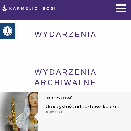
Otwórz pasek narzędzi
WYDARZENIA
WYDARZENIA
ARCHIWALNE
UROCZYSTOŚĆ
Uroczystość odpustowa ku czci...
10-09-2023