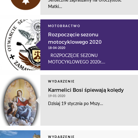
Serdecznie zapraszamy na Uroczystość
Matki…
MOTOBRACTWO
Rozpoczęcie sezonu
motocyklowego 2020
18-04-2020
ROZPOCZĘCIE SEZONU
MOTOCYKLOWEGO 2020r.…
WYDARZENIE
Karmelici Bosi śpiewają kolędy
19-01-2020
Dzisiaj 19 stycznia po Mszy…
WYDARZENIE