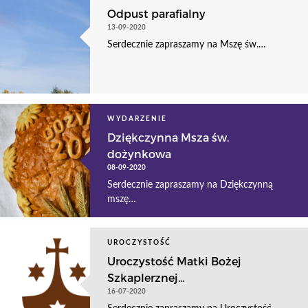
Odpust parafialny
13-09-2020
Serdecznie zapraszamy na Mszę św.…
WYDARZENIE
Dziękczynna Msza św.
dożynkowa
08-09-2020
Serdecznie zapraszamy na Dziękczynną
mszę…
UROCZYSTOŚĆ
Uroczystość Matki Bożej
Szkaplerznej...
16-07-2020