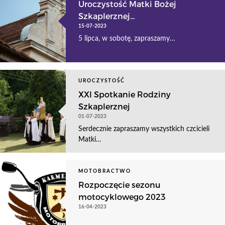
Uroczystość Matki Bożej
Szkaplerznej...
15-07-2023
5 lipca, w sobotę, zapraszamy…
UROCZYSTOŚĆ
XXI Spotkanie Rodziny
Szkaplerznej
01-07-2023
Serdecznie zapraszamy wszystkich czcicieli
Matki…
MOTOBRACTWO
Rozpoczęcie sezonu
motocyklowego 2023
16-04-2023